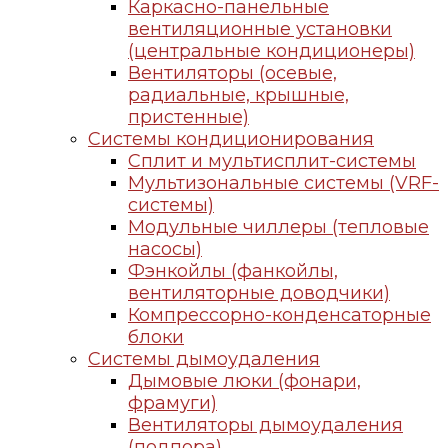
Каркасно-панельные
вентиляционные установки
(центральные кондиционеры)
Вентиляторы (осевые,
радиальные, крышные,
пристенные)
Системы кондиционирования
Сплит и мультисплит-системы
Мультизональные системы (VRF-
системы)
Модульные чиллеры (тепловые
насосы)
Фэнкойлы (фанкойлы,
вентиляторные доводчики)
Компрессорно-конденсаторные
блоки
Системы дымоудаления
Дымовые люки (фонари,
фрамуги)
Вентиляторы дымоудаления
(подпора)