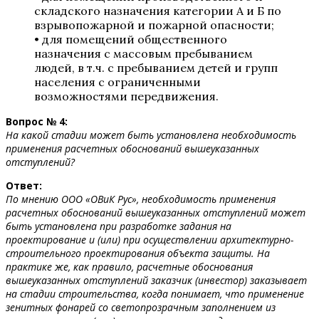
складского назначения категории А и Б по
взрывопожарной и пожарной опасности;
• для помещений общественного
назначения с массовым пребыванием
людей, в т.ч. с пребыванием детей и групп
населения с ограниченными
возможностями передвижения.
Вопрос № 4:
На какой стадии может быть установлена необходимость
применения расчетных обоснований вышеуказанных
отступлений?
Ответ:
По мнению ООО «ОВиК Рус», необходимость применения
расчетных обоснований вышеуказанных отступлений может
быть установлена при разработке задания на
проектирование и (или) при осуществлении архитектурно-
строительного проектирования объекта защиты. На
практике же, как правило, расчетные обоснования
вышеуказанных отступлений заказчик (инвестор) заказывает
на стадии строительства, когда понимает, что применение
зенитных фонарей со светопрозрачным заполнением из