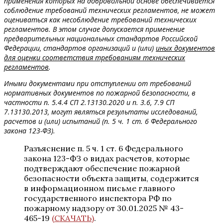
применения которых на добровольной основе обеспечивается
соблюдение требований технических регламентов, не может
оцениваться как несоблюдение требований технических
регламентов. В этом случае допускается применение
предварительных национальных стандартов Российской
Федерации, стандартов организаций и (или)
иных документов
для оценки соответствия требованиям технических
регламентов
.
Иными документами при отступлении от требований
нормативных документов по пожарной безопасности, в
частности п. 5.4.4 СП 2.13130.2020 и п. 3.6, 7.9 СП
7.13130.2013, могут являться результаты исследований,
расчетов и (или) испытаний (п. 5 ч. 1 ст. 6 Федерального
закона 123-ФЗ).
Разъяснение п. 5 ч. 1 ст. 6 Федерального
закона 123-ФЗ о видах расчетов, которые
подтверждают обеспечение пожарной
безопасности объекта защиты, содержится
в информационном письме главного
государственного инспектора РФ по
пожарному надзору от 30.01.2025 № 43-
465-19
(СКАЧАТЬ)
.