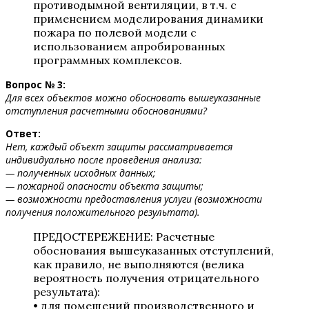
противодымной вентиляции, в т.ч. с
применением моделирования динамики
пожара по полевой модели с
использованием апробированных
программных комплексов.
Вопрос № 3:
Для всех объектов можно обосновать вышеуказанные
отступления расчетными обоснованиями?
Ответ:
Нет, каждый объект защиты рассматривается
индивидуально после проведения анализа:
— полученных исходных данных;
— пожарной опасности объекта защиты;
— возможности предоставления услуги (возможности
получения положительного результата).
ПРЕДОСТЕРЕЖЕНИЕ: Расчетные
обоснования вышеуказанных отступлений,
как правило, не выполняются (велика
вероятность получения отрицательного
результата):
• для помещений производственного и