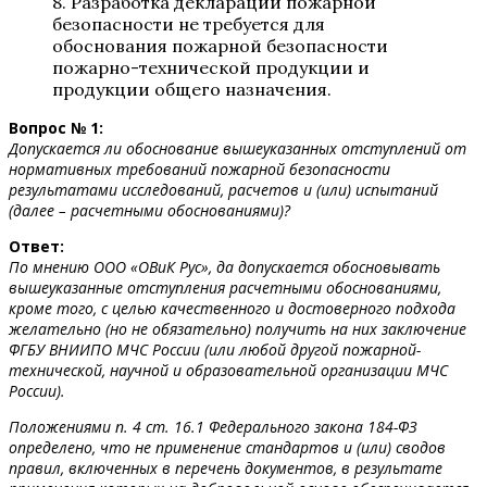
8. Разработка декларации пожарной
безопасности не требуется для
обоснования пожарной безопасности
пожарно-технической продукции и
продукции общего назначения.
Вопрос № 1:
Допускается ли обоснование вышеуказанных отступлений от
нормативных требований пожарной безопасности
результатами исследований, расчетов и (или) испытаний
(далее – расчетными обоснованиями)?
Ответ:
По мнению ООО «ОВиК Рус», да допускается обосновывать
вышеуказанные отступления расчетными обоснованиями,
кроме того, с целью качественного и достоверного подхода
желательно (но не обязательно) получить на них заключение
ФГБУ ВНИИПО МЧС России (или любой другой пожарной-
технической, научной и образовательной организации МЧС
России).
Положениями п. 4 ст. 16.1 Федерального закона 184-ФЗ
определено, что не применение стандартов и (или) сводов
правил, включенных в перечень документов, в результате