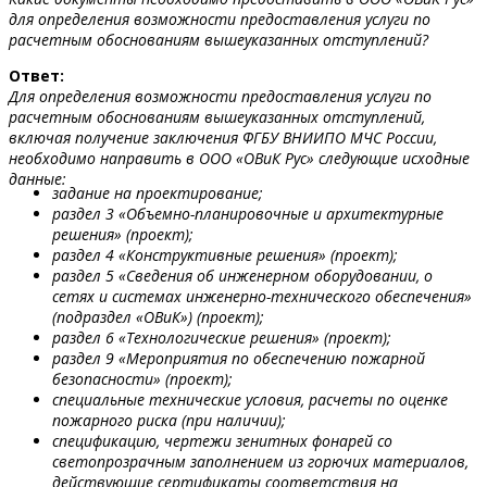
для определения возможности предоставления услуги по
расчетным обоснованиям вышеуказанных отступлений?
Ответ:
Для определения возможности предоставления услуги по
расчетным обоснованиям вышеуказанных отступлений,
включая получение заключения ФГБУ ВНИИПО МЧС России,
необходимо направить в ООО «ОВиК Рус» следующие исходные
данные:
задание на проектирование;
раздел 3 «Объемно-планировочные и архитектурные
решения» (проект);
раздел 4 «Конструктивные решения» (проект);
раздел 5 «Сведения об инженерном оборудовании, о
сетях и системах инженерно-технического обеспечения»
(подраздел «ОВиК») (проект);
раздел 6 «Технологические решения» (проект);
раздел 9 «Мероприятия по обеспечению пожарной
безопасности» (проект);
специальные технические условия, расчеты по оценке
пожарного риска (при наличии);
спецификацию, чертежи зенитных фонарей со
светопрозрачным заполнением из горючих материалов,
действующие сертификаты соответствия на