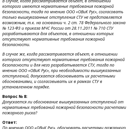
В случае, когда рассматривается объект, в отношении
которого имеются нормативные требования пожарной
безопасности, тогда по мнению ООО «ОВиК Рус», согласовать
только вышеуказанные отступления СТУ не представляется
возможным, т.к. на основании ч. 2 ст. 78 Федерального закона
№ 123-ФЗ и приказа МЧС России от 28.11.2011 № 710 СТУ
разрабатываются для объектов, в отношении которых
отсутствуют нормативные требования пожарной
безопасности.
В случае же, когда рассматривается объект, в отношении
которого отсутствуют нормативные требования пожарной
безопасности и для него разрабатывается СТУ, тогда по
мнению ООО «ОВиК Рус», при необходимости вышеуказанных
отступлений, допускается обосновывать их расчетными
обоснованиями, и согласовывать их в рамках СТУ в
установленном порядке.
Вопрос № 8:
Допускается ли обоснование вышеуказанных отступлений от
нормативных требований пожарной безопасности расчетами
пожарного риска?
Ответ:
По мнению ООО «ОВиК Рус», обосновать расчетами пожарного