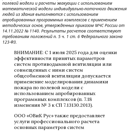
полевой модели и расчеты эвакуации с использованием
математической модели индивидуально-поточного движения
людей из здания выполняются с использованием
апробированных программных комплексов с применением
методических основ, утвержденных приказом МЧС России от
14.11.2022 № 1140. Результаты расчетов соответствуют
требованиям положений п. 5 ч. 1 ст. 6 Федерального закона
123-ФЗ.
ВНИМАНИЕ: С 1 июля 2025 года для оценки
эффективности принятых параметров
систем противодымной вентиляции или
совмещенных с ними систем
общеобменной вентиляции допускается
применение моделирования динамики
пожара по полевой модели с
использованием апробированных
программных комплексов (п. 7.18
изменения № 3 к СП 7.13130.2013).
ООО «ОВиК Рус» также предоставляет
услуги профессионального расчета
основных параметров систем