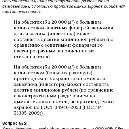
стеклопакетов и (или) конструктивное разделение на
дымовые зоны с помощью противодымных экранов обойдется
ему слишком дорого.
На объектах (S ≥ 20 000 м²) с большим
количеством зенитных фонарей экономия
для заказчика (инвестора) может
составлять десятки миллионов рублей (по
сравнению с зенитными фонарями со
светопрозрачным заполнением из
стеклопакетов).
На объектах (S ≥ 20 000 м²) с большим
количеством (больших размеров)
противодымных экранов экономия для
заказчика (инвестора) может составлять
десятки миллионов рублей (по сравнению
с конструктивным разделением на
дымовые зоны с помощью противодымных
экранов по ГОСТ 34946-2023 (ГОСТ Р
53305-2009)).
Вопрос № 5:
Какие документы необходимо предоставить в ООО «ОВиК Рус»