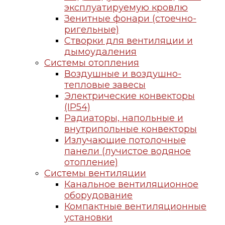
эксплуатируемую кровлю
Зенитные фонари (стоечно-
ригельные)
Створки для вентиляции и
дымоудаления
Системы отопления
Воздушные и воздушно-
тепловые завесы
Электрические конвекторы
(IP54)
Радиаторы, напольные и
внутрипольные конвекторы
Излучающие потолочные
панели (лучистое водяное
отопление)
Системы вентиляции
Канальное вентиляционное
оборудование
Компактные вентиляционные
установки