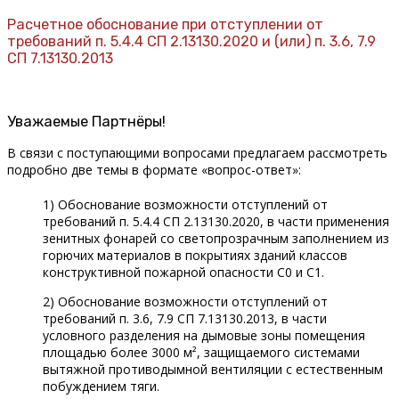
Расчетное обоснование при отступлении от
требований
п. 5.4.4 СП 2.13130.2020
и (или)
п. 3.6, 7.9
СП 7.13130.2013
Уважаемые Партнёры!
В связи с поступающими вопросами предлагаем рассмотреть
подробно две темы в формате «вопрос-ответ»:
1) Обоснование возможности отступлений от
требований п. 5.4.4 СП 2.13130.2020, в части применения
зенитных фонарей со светопрозрачным заполнением из
горючих материалов в покрытиях зданий классов
конструктивной пожарной опасности С0 и С1.
2) Обоснование возможности отступлений от
требований п. 3.6, 7.9 СП 7.13130.2013, в части
условного разделения на дымовые зоны помещения
площадью более 3000 м², защищаемого системами
вытяжной противодымной вентиляции с естественным
побуждением тяги.