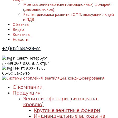
Монтаж зенитных (светоаэрационных) фонарей
(дымовых люков)
Расчет динамики развития ОФП, эвакуации людей
и ПДВ
Объекты
Видео
Контакты
Новости
+7 (812) 687-28-61
г. Санкт-Петербург
Линия 26-я В.О., д. 7, стр. 1
Пн-Пт: 9.00 - 18.00
Сб-Вс: Закрыто
О компании
Продукция
Зенитные фонари (выходы на
кровлю)
Круглые зенитные фонари
Индивидуальные выходы на