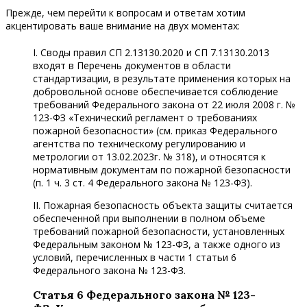
Прежде, чем перейти к вопросам и ответам хотим
акцентировать ваше внимание на двух моментах:
I. Своды правил СП 2.13130.2020 и СП 7.13130.2013
входят в Перечень документов в области
стандартизации, в результате применения которых на
добровольной основе обеспечивается соблюдение
требований Федерального закона от 22 июля 2008 г. №
123-ФЗ «Технический регламент о требованиях
пожарной безопасности» (см. приказ Федерального
агентства по техническому регулированию и
метрологии от 13.02.2023г. № 318), и относятся к
нормативным документам по пожарной безопасности
(п. 1 ч. 3 ст. 4 Федерального закона № 123-ФЗ).
II. Пожарная безопасность объекта защиты считается
обеспеченной при выполнении в полном объеме
требований пожарной безопасности, установленных
Федеральным законом № 123-ФЗ, а также одного из
условий, перечисленных в части 1 статьи 6
Федерального закона № 123-ФЗ.
Статья 6 Федерального закона № 123-