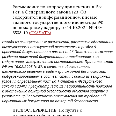
Разъяснение по вопросу применения п. 5 ч.
1 ст. 6 Федерального закона 123-ФЗ
содержится в информационном письме
главного государственного инспектора РФ
по пожарному надзору от 14.10.2024 № 43-
6533-19
(СКАЧАТЬ)
.
Исходя из вышеуказанных разъяснений, расчетные обоснования
вышеуказанных отступлений включаются в раздел 9
проектной документации в рамках п. 26 Положения о составе
разделов проектной документации и требованиях к их
содержанию, утвержденного постановлением Правительства
РФ от 16.02.2008 № 87, в качестве обоснованного
технического решения в виде мер пожарной безопасности,
дифференцированных в соответствии с одним из выбранных
условий, определенных частью 1 статьи 6 Федерального
закона 123-ФЗ, предусматривающей вариативность подходов
к обеспечению пожарной безопасности объектов защиты и
учитывающей возможность отступления от требований
нормативных документов по пожарной безопасности.
ПРЕДОСТЕРЕЖЕНИЕ: Не путать с
расчетными обоснованиями,