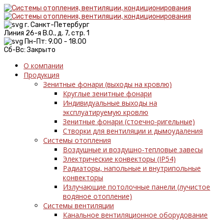
г. Санкт-Петербург
Линия 26-я В.О., д. 7, стр. 1
Пн-Пт: 9.00 - 18.00
Сб-Вс: Закрыто
О компании
Продукция
Зенитные фонари (выходы на кровлю)
Круглые зенитные фонари
Индивидуальные выходы на
эксплуатируемую кровлю
Зенитные фонари (стоечно-ригельные)
Створки для вентиляции и дымоудаления
Системы отопления
Воздушные и воздушно-тепловые завесы
Электрические конвекторы (IP54)
Радиаторы, напольные и внутрипольные
конвекторы
Излучающие потолочные панели (лучистое
водяное отопление)
Системы вентиляции
Канальное вентиляционное оборудование