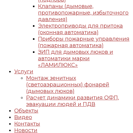
Клапаны (дымовые,
противопожарные, избыточного
давления)
Электроприводы для притока
(оконная автоматика)
Приборы пожарные управления
(пожарная автоматика)
ЗИП для дымовых люков и
автоматики марки
«ЛАМИЛЮКС»
Услуги
Монтаж зенитных
(светоаэрационных) фонарей
(дымовых люков)
Расчет динамики развития ОФП,
эвакуации людей и ПДВ
Объекты
Видео
Контакты
Новости