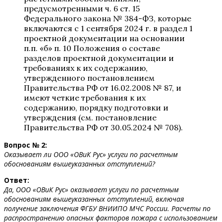
предусмотренными ч. 6 ст. 15
Федерального закона № 384-ФЗ, которые
включаются с 1 сентября 2024 г. в раздел 1
проектной документации на основании
п.п. «б» п. 10 Положения о составе
разделов проектной документации и
требованиях к их содержанию,
утвержденного постановлением
Правительства РФ от 16.02.2008 № 87, и
имеют четкие требования к их
содержанию, порядку подготовки и
утверждения (см. постановление
Правительства РФ от 30.05.2024 № 708).
Вопрос № 2:
Оказывает ли ООО «ОВиК Рус» услуги по расчетным
обоснованиям вышеуказанных отступлений?
Ответ:
Да, ООО «ОВиК Рус» оказывает услуги по расчетным
обоснованиям вышеуказанных отступлений, включая
получение заключения ФГБУ ВНИИПО МЧС России. Расчеты по
распространению опасных факторов пожара с использованием