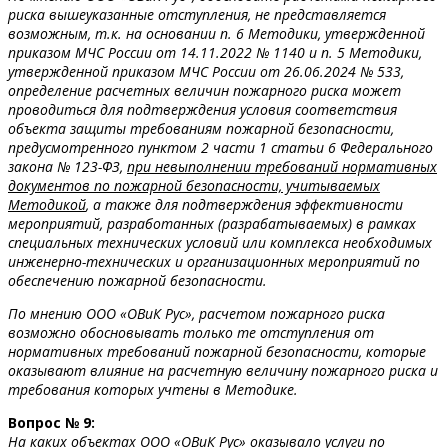
риска вышеуказанные отступления, не представляется
возможным, т.к. на основании п. 6 Методики, утвержденной
приказом МЧС России от 14.11.2022 № 1140 и п. 5 Методики,
утвержденной приказом МЧС России от 26.06.2024 № 533,
определение расчетных величин пожарного риска может
проводиться для подтверждения условия соответствия
объекта защиты требованиям пожарной безопасности,
предусмотренного пунктом 2 части 1 статьи 6 Федерального
закона № 123-ФЗ,
при невыполнении требований нормативных
документов по пожарной безопасности, учитываемых
Методикой
, а также для подтверждения эффективности
мероприятий, разработанных (разрабатываемых) в рамках
специальных технических условий или комплекса необходимых
инженерно-технических и организационных мероприятий по
обеспечению пожарной безопасности.
По мнению ООО «ОВиК Рус», расчетом пожарного риска
возможно обосновывать только те отступления от
нормативных требований пожарной безопасности, которые
оказывают влияние на расчетную величину пожарного риска и
требования которых учтены в Методике.
Вопрос № 9:
На каких объектах ООО «ОВиК Рус» оказывало услуги по