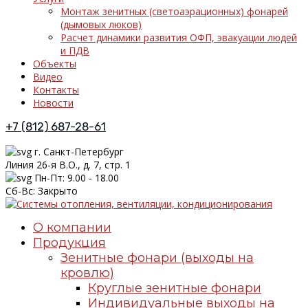
Монтаж зенитных (светоаэрационных) фонарей
(дымовых люков)
Расчет динамики развития ОФП, эвакуации людей
и ПДВ
Объекты
Видео
Контакты
Новости
+7 (812) 687-28-61
г. Санкт-Петербург
Линия 26-я В.О., д. 7, стр. 1
Пн-Пт: 9.00 - 18.00
Сб-Вс: Закрыто
О компании
Продукция
Зенитные фонари (выходы на
кровлю)
Круглые зенитные фонари
Индивидуальные выходы на