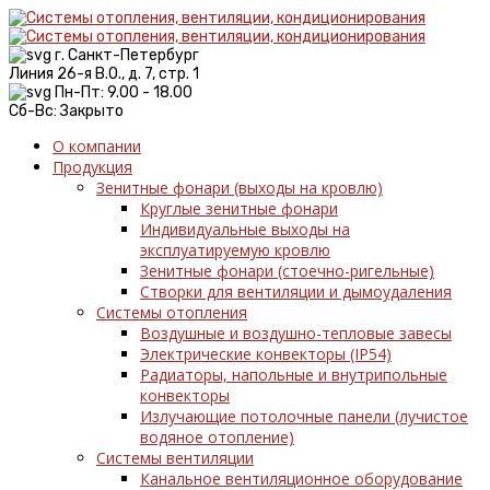
г. Санкт-Петербург
Линия 26-я В.О., д. 7, стр. 1
Пн-Пт: 9.00 - 18.00
Сб-Вс: Закрыто
О компании
Продукция
Зенитные фонари (выходы на кровлю)
Круглые зенитные фонари
Индивидуальные выходы на
эксплуатируемую кровлю
Зенитные фонари (стоечно-ригельные)
Створки для вентиляции и дымоудаления
Системы отопления
Воздушные и воздушно-тепловые завесы
Электрические конвекторы (IP54)
Радиаторы, напольные и внутрипольные
конвекторы
Излучающие потолочные панели (лучистое
водяное отопление)
Системы вентиляции
Канальное вентиляционное оборудование