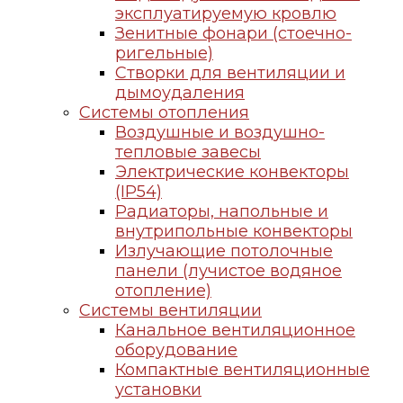
эксплуатируемую кровлю
Зенитные фонари (стоечно-
ригельные)
Створки для вентиляции и
дымоудаления
Системы отопления
Воздушные и воздушно-
тепловые завесы
Электрические конвекторы
(IP54)
Радиаторы, напольные и
внутрипольные конвекторы
Излучающие потолочные
панели (лучистое водяное
отопление)
Системы вентиляции
Канальное вентиляционное
оборудование
Компактные вентиляционные
установки