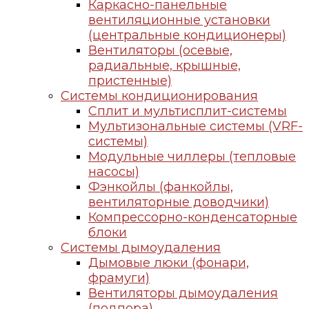
Каркасно-панельные
вентиляционные установки
(центральные кондиционеры)
Вентиляторы (осевые,
радиальные, крышные,
пристенные)
Системы кондиционирования
Сплит и мультисплит-системы
Мультизональные системы (VRF-
системы)
Модульные чиллеры (тепловые
насосы)
Фэнкойлы (фанкойлы,
вентиляторные доводчики)
Компрессорно-конденсаторные
блоки
Системы дымоудаления
Дымовые люки (фонари,
фрамуги)
Вентиляторы дымоудаления
(подпора)