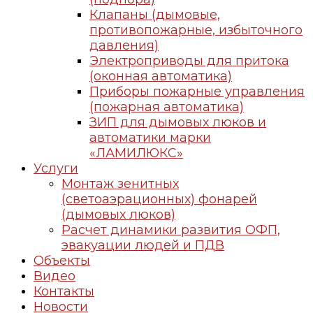
Клапаны (дымовые,
противопожарные, избыточного
давления)
Электроприводы для притока
(оконная автоматика)
Приборы пожарные управления
(пожарная автоматика)
ЗИП для дымовых люков и
автоматики марки
«ЛАМИЛЮКС»
Услуги
Монтаж зенитных
(светоаэрационных) фонарей
(дымовых люков)
Расчет динамики развития ОФП,
эвакуации людей и ПДВ
Объекты
Видео
Контакты
Новости