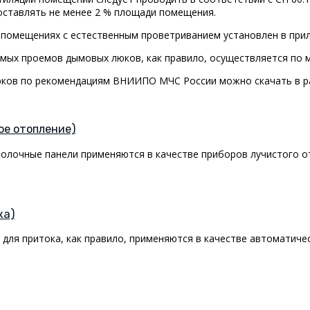
оставлять не менее 2 % площади помещения.
 помещениях с естественным проветриванием установлен в прил
ваемых проемов дымовых люков, как правило, осуществляется 
юков по рекомендациям ВНИИПО МЧС России можно скачать в 
ое отопление)
олочные панели применяются в качестве приборов лучистого от
ка)
для притока, как правило, применяются в качестве автоматиче