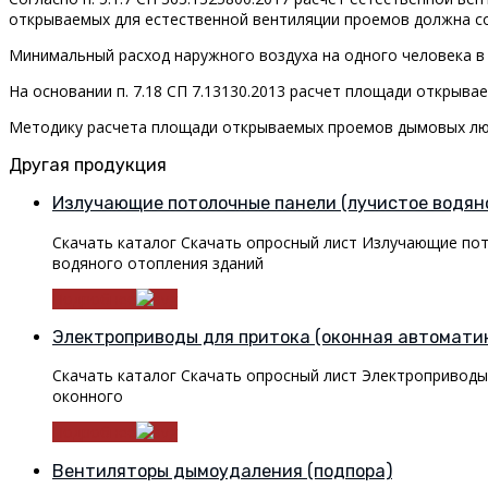
открываемых для естественной вентиляции проемов должна с
Минимальный расход наружного воздуха на одного человека в
На основании п. 7.18 СП 7.13130.2013 расчет площади откры
Методику расчета площади открываемых проемов дымовых л
Другая продукция
Излучающие потолочные панели (лучистое водян
Скачать каталог Скачать опросный лист Излучающие пот
водяного отопления зданий
Подробнее
Электроприводы для притока (оконная автомати
Скачать каталог Скачать опросный лист Электроприводы 
оконного
Подробнее
Вентиляторы дымоудаления (подпора)