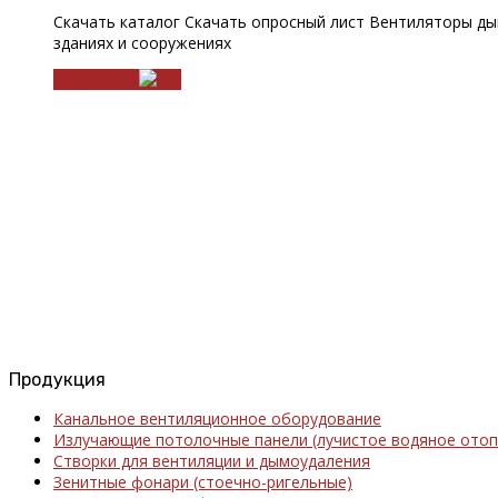
Скачать каталог Скачать опросный лист Вентиляторы ды
зданиях и сооружениях
Подробнее
Продукция
Канальное вентиляционное оборудование
Излучающие потолочные панели (лучистое водяное отоп
Створки для вентиляции и дымоудаления
Зенитные фонари (стоечно-ригельные)