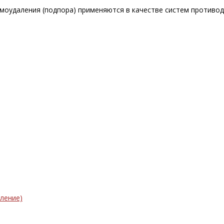
моудаления (подпора) применяются в качестве систем противо
ление)