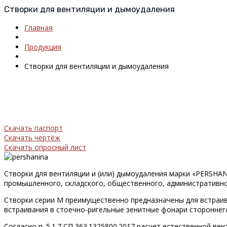
Створки для вентиляции и дымоудаления
Главная
Продукция
Створки для вентиляции и дымоудаления
Скачать паспорт
Скачать чертёж
Скачать опросный лист
Створки для вентиляции и (или) дымоудаления марки «PERSHAN
промышленного, складского, общественного, административно
Створки серии M преимущественно предназначены для встраив
встраивания в стоечно-ригельные зенитные фонари стороннег
Согласно п. 5.1.7 СП 363.1325800.2017 расчет естественной в