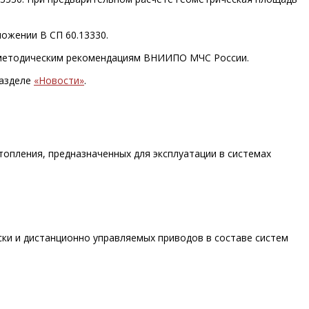
ожении В СП 60.13330.
по методическим рекомендациям ВНИИПО МЧС России.
разделе
«Новости»
.
опления, предназначенных для эксплуатации в системах
ски и дистанционно управляемых приводов в составе систем